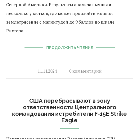
Северной Америки. Результаты анализа выявили
несколько участков, где может произойти мощное
землетрясение с магнитудой до 9 баллов по шкале
Рихтера. …
ПРОДОЛЖИТЬ ЧТЕНИЕ
11.11.2024
0 комментарий
США перебрасывают в зону
ответственности Центрального
командования истребители F-15E Strike
Eagle
Центральное командование Вооружённых сил США