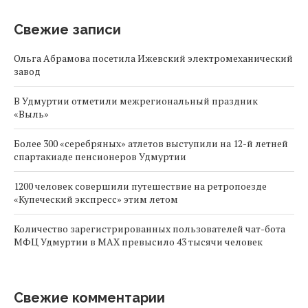
Свежие записи
Ольга Абрамова посетила Ижевский электромеханический
завод
В Удмуртии отметили межрегиональный праздник
«Выль»
Более 300 «серебряных» атлетов выступили на 12-й летней
спартакиаде пенсионеров Удмуртии
1200 человек совершили путешествие на ретропоезде
«Купеческий экспресс» этим летом
Количество зарегистрированных пользователей чат-бота
МФЦ Удмуртии в MAX превысило 43 тысячи человек
Свежие комментарии