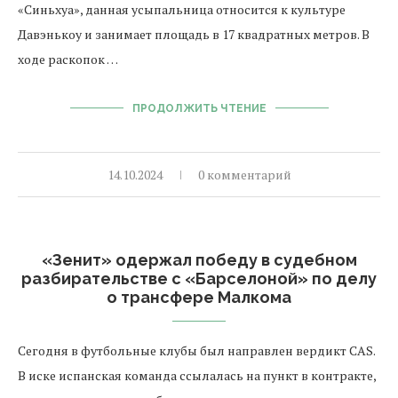
«Синьхуа», данная усыпальница относится к культуре
Давэнькоу и занимает площадь в 17 квадратных метров. В
ходе раскопок …
ПРОДОЛЖИТЬ ЧТЕНИЕ
14.10.2024
0 комментарий
«Зенит» одержал победу в судебном
разбирательстве с «Барселоной» по делу
о трансфере Малкома
Сегодня в футбольные клубы был направлен вердикт CAS.
В иске испанская команда ссылалась на пункт в контракте,