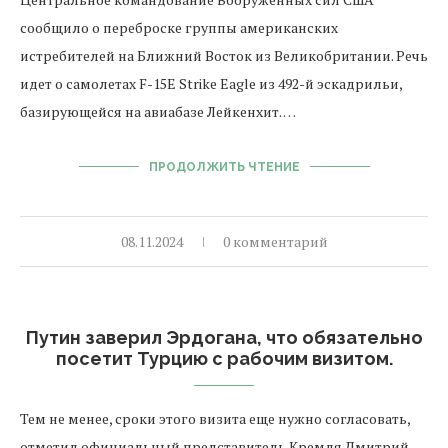
сообщило о переброске группы американских
истребителей на Ближний Восток из Великобритании. Речь
идет о самолетах F-15E Strike Eagle из 492-й эскадрильи,
базирующейся на авиабазе Лейкенхит. …
ПРОДОЛЖИТЬ ЧТЕНИЕ
08.11.2024
0 комментарий
Путин заверил Эрдогана, что обязательно
посетит Турцию с рабочим визитом.
Тем не менее, сроки этого визита еще нужно согласовать,
отметил официальный представитель Кремля Дмитрий