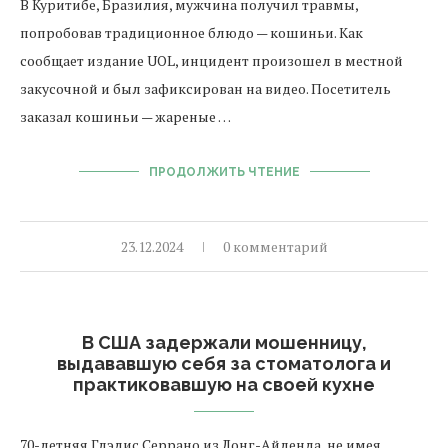
В Куритибе, Бразилия, мужчина получил травмы,
попробовав традиционное блюдо — кошиньи. Как
сообщает издание UOL, инцидент произошел в местной
закусочной и был зафиксирован на видео. Посетитель
заказал кошиньи — жареные …
ПРОДОЛЖИТЬ ЧТЕНИЕ
23.12.2024
0 комментарий
В США задержали мошенницу,
выдававшую себя за стоматолога и
практиковавшую на своей кухне
70-летняя Глэдис Серрано из Лонг-Айленда, не имея