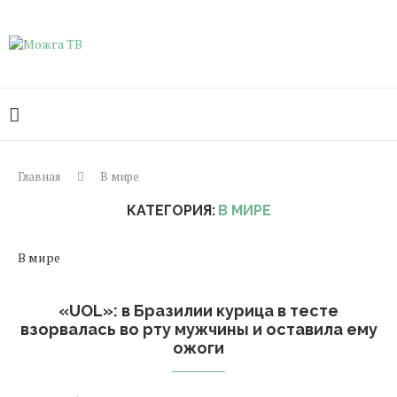
Главная
В мире
КАТЕГОРИЯ:
В МИРЕ
В мире
«UOL»: в Бразилии курица в тесте
взорвалась во рту мужчины и оставила ему
ожоги