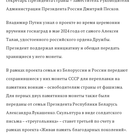
секретарь Президента страны – заместитель Руководителя
Администрации Президента России Дмитрий Песков.
Владимир Путин узнал о проекте во время церемонии
вручения госнаград в мае 2024 года от самого Алексея
Талая, удостоенного российского ордена Дружбы.
Президент поддержал инициативу и обещал передать
хранящиеся у него монеты.
В рамках проекта семьи из Белоруссии и России передают
сохранившиеся у них монеты СССР для переплавки на
памятник воинам – освободителям страны от фашизма.
Для первых двух памятников монеты также были
переданы от семьи Президента Республики Беларусь
Александра Лукашенко. Скульптура в виде солдатского
письма – «треугольника» – станет третьей по счету в
рамках проекта «Живая память благодарных поколений».