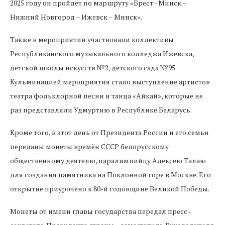
2025 году он пройдет по маршруту «Брест - Минск –
Нижний Новгород – Ижевск – Минск».
Также в мероприятии участвовали коллективы
Республиканского музыкального колледжа Ижевска,
детской школы искусств №2, детского сада №95.
Кульминацией мероприятия стало выступление артистов
театра фольклорной песни и танца «Айкай», которые не
раз представляли Удмуртию в Республике Беларусь.
Кроме того, в этот день от Президента России и его семьи
переданы монеты времён СССР белорусскому
общественному деятелю, паралимпийцу Алексею Талаю
для создания памятника на Поклонной горе в Москве. Его
открытие приурочено к 80-й годовщине Великой Победы.
Монеты от имени главы государства передал пресс-