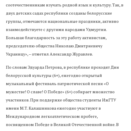
соотечественникам изучать родной язык и культуру. Так, в
двух детских садах республики созданы белорусские
группы, отмечаются национальные праздники, активно
взаимодействуете с другими народами Удмуртии.
Большая благодарность за эту работу активистам,
председателю общества Николаю Дмитриевичу
Украинцу», – отметил Александр Журавлев.
По словам Эдуарда Петрова, в республике проходят Дни
белорусской культуры (6+), ежегодно открытый
музыкальный фестиваль патриотической песни «О
мужестве! О славе! О Победе» (6+) собирает множество
участников. При поддержке общества студенты ИжГТУ
имени М.Т. Калашникова ежегодно участвуют в
Международном легкоатлетическом пробеге,
посвященном Победе в Великой Отечественной войне. В