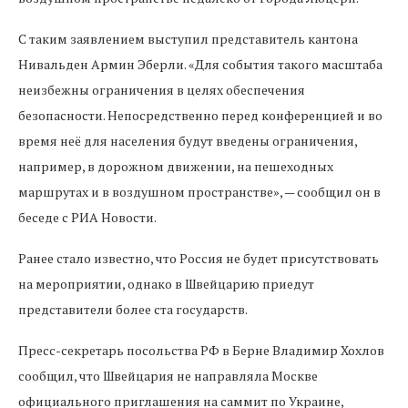
С таким заявлением выступил представитель кантона
Нивальден Армин Эберли. «Для события такого масштаба
неизбежны ограничения в целях обеспечения
безопасности. Непосредственно перед конференцией и во
время неё для населения будут введены ограничения,
например, в дорожном движении, на пешеходных
маршрутах и в воздушном пространстве», — сообщил он в
беседе с РИА Новости.
Ранее стало известно, что Россия не будет присутствовать
на мероприятии, однако в Швейцарию приедут
представители более ста государств.
Пресс-секретарь посольства РФ в Берне Владимир Хохлов
сообщил, что Швейцария не направляла Москве
официального приглашения на саммит по Украине,