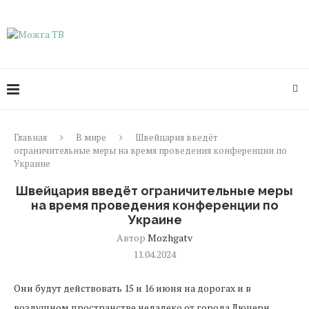
Главная
В мире
Швейцария введёт
ограничительные меры на время проведения конференции по
Украине
Швейцария введёт ограничительные меры
на время проведения конференции по
Украине
Автор
Mozhgatv
11.04.2024
Они будут действовать 15 и 16 июня на дорогах и в
воздушном пространстве недалеко от города Люцерн.