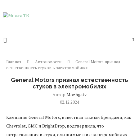
Главная
Автоновости
General Motors признал
естественность стуков в электромобилях
General Motors признал естественность
стуков в электромобилях
Автор
Mozhgatv
02.12.2024
Компания General Motors, известная такими брендами, как
Chevrolet, GMC и BrightDrop, подтвердила, что
потрескивания и стуки, слышимые в их электромобилях