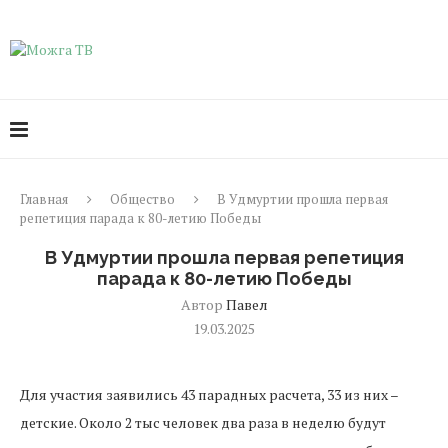
Главная
Общество
В Удмуртии прошла первая
репетиция парада к 80-летию Победы
В Удмуртии прошла первая репетиция
парада к 80-летию Победы
Автор
Павел
19.03.2025
Для участия заявились 43 парадных расчета, 33 из них –
детские. Около 2 тыс человек два раза в неделю будут