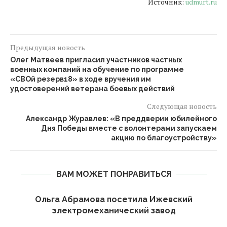
Источник:
udmurt.ru
Предыдущая новость
Олег Матвеев пригласил участников частных
военных компаний на обучение по программе
«СВОй резерв18» в ходе вручения им
удостоверений ветерана боевых действий
Следующая новость
Александр Журавлев: «В преддверии юбилейного
Дня Победы вместе с волонтерами запускаем
акцию по благоустройству»
ВАМ МОЖЕТ ПОНРАВИТЬСЯ
Ольга Абрамова посетила Ижевский
электромеханический завод