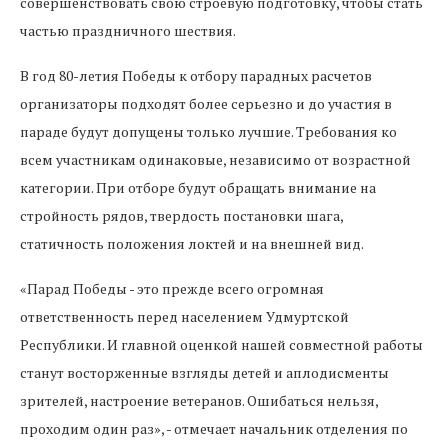
совершенствовать свою строевую подготовку, чтобы стать
частью праздничного шествия.
В год 80-летия Победы к отбору парадных расчетов
организаторы подходят более серьезно и до участия в
параде будут допущены только лучшие. Требования ко
всем участникам одинаковые, независимо от возрастной
категории. При отборе будут обращать внимание на
стройность рядов, твердость постановки шага,
статичность положения локтей и на внешней вид.
«Парад Победы - это прежде всего огромная
ответственность перед населением Удмуртской
Республики. И главной оценкой нашей совместной работы
станут восторженные взгляды детей и аплодисменты
зрителей, настроение ветеранов. Ошибаться нельзя,
проходим один раз», - отмечает начальник отделения по