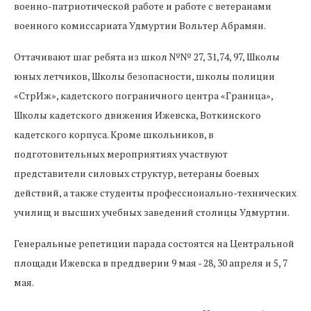
военно-патриотической работе и работе с ветеранами
военного комиссариата Удмуртии Вольтер Абрамян.
Оттачивают шаг ребята из школ №№ 27, 31,74, 97, Школы
юных летчиков, Школы безопасности, школы полиции
«СтрИж», кадетского пограничного центра «Граница»,
Школы кадетского движения Ижевска, Воткинского
кадетского корпуса. Кроме школьников, в
подготовительных мероприятиях участвуют
представители силовых структур, ветераны боевых
действий, а также студенты профессионально-технических
училищ и высших учебных заведений столицы Удмуртии.
Генеральные репетиции парада состоятся на Центральной
площади Ижевска в преддверии 9 мая - 28, 30 апреля и 5, 7
мая.