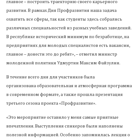
главное – построить траекторию своего карьерного
развития. В рамках Дня Профразвития наша задача
охватить все сферы, так как студенты здесь собрались
различных специальностей из разных учебных заведений.
В республике исторический минимум по безработице, на
предприятиях для молодых специалистов есть вакансии,
главное – донести это до ребят», – отметил министр
молодежной политики Удмуртии Максим Файзулин.
В течение всего дня для участников была
организована образовательная и атмосферная программа
в современном формате, а также прошла презентация
третьего сезона проекта «Профразвитие».
«Это мероприятие оставило у меня самые приятные
впечатления. Выступления спикеров были наполнены
полезной информацией. Особенно запомнилась лекция о