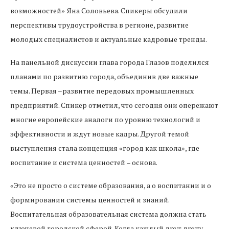
возможностей» Яна Соловьева. Спикеры обсудили
перспективы трудоустройства в регионе, развитие
молодых специалистов и актуальные кадровые тренды.
На панельной дискуссии глава города Глазов поделился
планами по развитию города, объединив две важные
темы. Первая –развитие передовых промышленных
предприятий. Спикер отметил, что сегодня они опережают
многие европейские аналоги по уровню технологий и
эффективности и ждут новые кадры. Другой темой
выступления стала концепция «город как школа», где
воспитание и система ценностей – основа.
«Это не просто о системе образования, а о воспитании и о
формировании системы ценностей и знаний.
Воспитательная образовательная система должна стать
ключевой городской сферой. Когда каждый друг другу