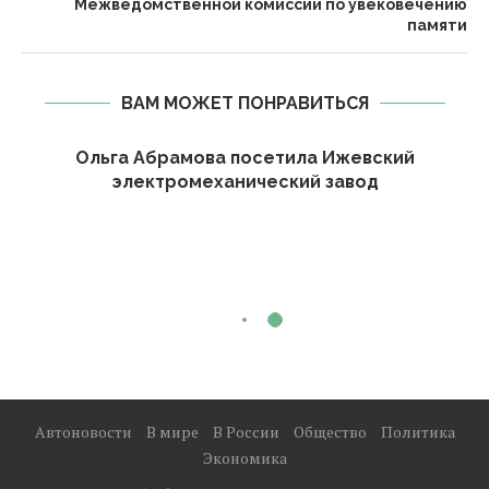
Межведомственной комиссии по увековечению
памяти
ВАМ МОЖЕТ ПОНРАВИТЬСЯ
Ольга Абрамова посетила Ижевский
электромеханический завод
Автоновости
В мире
В России
Общество
Политика
Экономика