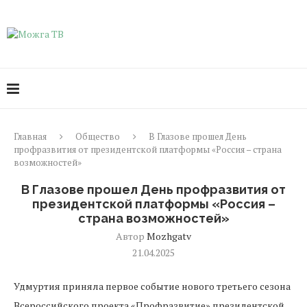
Главная
Общество
В Глазове прошел День
профразвития от президентской платформы «Россия – страна
возможностей»
В Глазове прошел День профразвития от
президентской платформы «Россия –
страна возможностей»
Автор
Mozhgatv
21.04.2025
Удмуртия приняла первое событие нового третьего сезона
Всероссийского проекта «Профразвитие» президентской