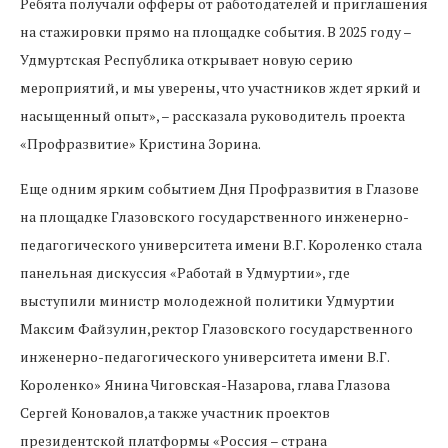
Ребята получали офферы от работодателей и приглашения
на стажировки прямо на площадке события. В 2025 году –
Удмуртская Республика открывает новую серию
мероприятий, и мы уверены, что участников ждет яркий и
насыщенный опыт», – рассказала руководитель проекта
«Профразвитие» Кристина Зорина.
Еще одним ярким событием Дня Профразвития в Глазове
на площадке Глазовского государственного инженерно-
педагогического университета имени В.Г. Короленко стала
панельная дискуссия «Работай в Удмуртии», где
выступили министр молодежной политики Удмуртии
Максим Файзулин,ректор Глазовского государственного
инженерно-педагогического университета имени В.Г.
Короленко» Янина Чиговская-Назарова, глава Глазова
Сергей Коновалов,а также участник проектов
президентской платформы «Россия – страна