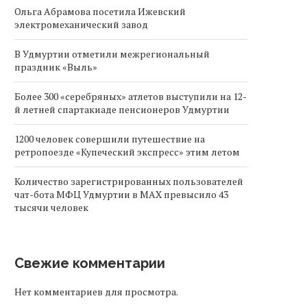
Ольга Абрамова посетила Ижевский
электромеханический завод
В Удмуртии отметили межрегиональный
праздник «Выль»
Более 300 «серебряных» атлетов выступили на 12-
й летней спартакиаде пенсионеров Удмуртии
1200 человек совершили путешествие на
ретропоезде «Купеческий экспресс» этим летом
Количество зарегистрированных пользователей
чат-бота МФЦ Удмуртии в MAX превысило 43
тысячи человек
Свежие комментарии
Нет комментариев для просмотра.