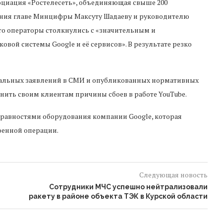
оциация «Ростелесеть», объединяющая свыше 200
ения главе Минцифры Максуту Шадаеву и руководителю
то операторы столкнулись с «значительным и
вой системы Google и её сервисов». В результате резко
циальных заявлений в СМИ и опубликованных нормативных
нить своим клиентам причины сбоев в работе YouTube.
правностями оборудования компании Google, которая
оенной операции.
Следующая новость
т
Сотрудники МЧС успешно нейтрализовали
ракету в районе объекта ТЭК в Курской области