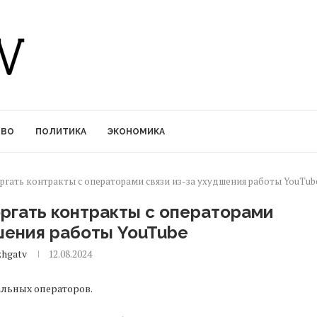
ТВО
ПОЛИТИКА
ЭКОНОМИКА
оргать контракты с операторами связи из-за ухудшения работы YouTub
оргать контракты с операторами
дшения работы YouTube
hgatv
12.08.2024
альных операторов.